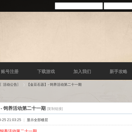
账号注册
下载游戏
加入我们
新手攻略
-〖活动公告〗
【金豆石器】- 饲养活动第二十一期
- 饲养活动第二十一期
[复制链接]
›
25 21:03:25
|
显示全部楼层
 饲养活动第二十一期