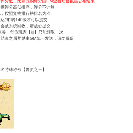
的评分低，比赛宠物评分由GM查看后台数据公布结果
根据评分高低排序，评分不计算
况，按照宠物排行榜排名为准
须达到1转140级才可以提交
不会被系统回收，请放心提交
00点券，每位玩家【ip】只能领取一次
动结束之后奖励由GM统一发送，请勿催促
一名特殊称号【兽灵之王】