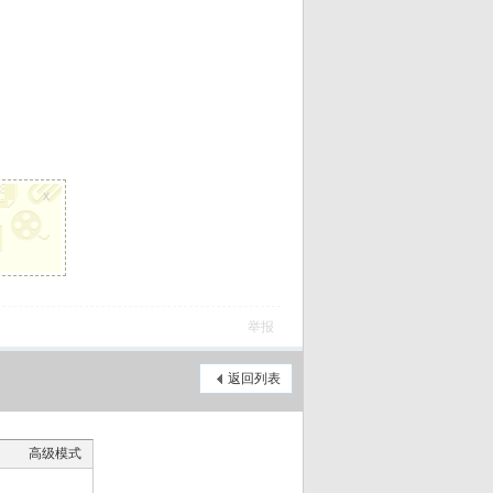
x
举报
返回列表
高级模式