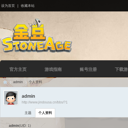
设为首页
|
收藏本站
官方主页
游戏指南
账号注册
下载游
admin
个人资料
admin
http://www.jindousa.cn/bbs/?1
Di
›
›
主题
个人资料
admin
(UID: 1)