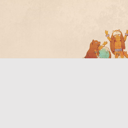
Bo
ar