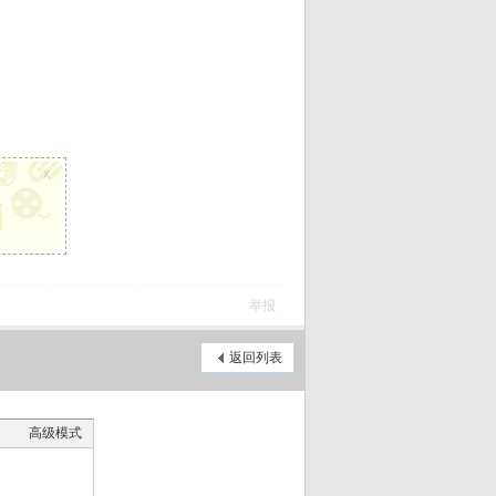
x
举报
返回列表
高级模式