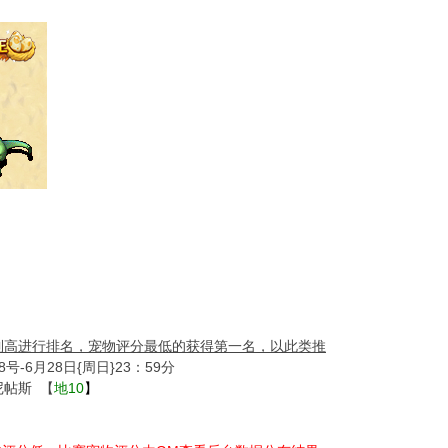
到高进行排名，宠物评分最低的获得第一名，以此类推
号-6月28日{周日}23：59分
尼帖斯 【
地10
】