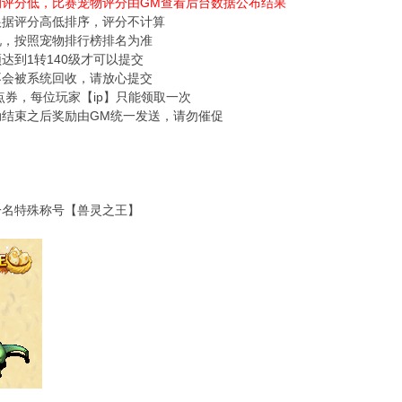
的评分低，比赛宠物评分由GM查看后台数据公布结果
根据评分高低排序，评分不计算
况，按照宠物排行榜排名为准
须达到1转140级才可以提交
不会被系统回收，请放心提交
00点券，每位玩家【ip】只能领取一次
动结束之后奖励由GM统一发送，请勿催促
一名特殊称号【兽灵之王】