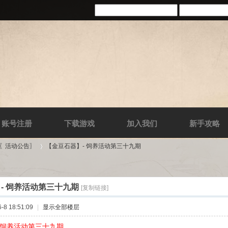
账号注册
下载游戏
加入我们
新手攻略
-〖活动公告〗
【金豆石器】- 饲养活动第三十九期
- 饲养活动第三十九期
[复制链接]
›
8 18:51:09
|
显示全部楼层
 饲养活动第三十九期