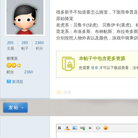
很多新手不知道要怎么骑宠，下面简单普及
原始骑宠
老虎系：贝鲁卡(绿虎)、贝鲁伊卡(黄虎)、
雷龙系：布洛多斯、布林帖斯、布拉奇多斯
分别按照人物外表以及颜色，游戏中骑乘训
sc
265
285
2360
主题
帖子
积分
本帖子中包含更多资源
管理员
您需要
登录
才可以下载或查看，没
积分
2360
发消息
回复
uz!