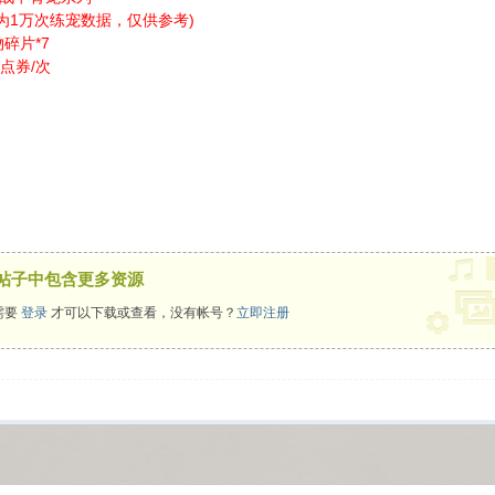
为1万次练宠数据，仅供参考)
碎片*7
点券/次
帖子中包含更多资源
需要
登录
才可以下载或查看，没有帐号？
立即注册