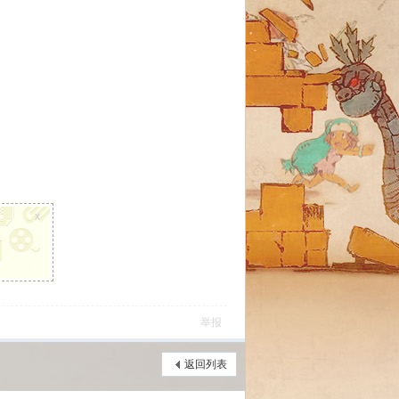
x
举报
返回列表