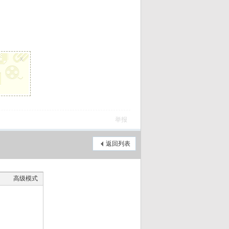
x
举报
返回列表
高级模式