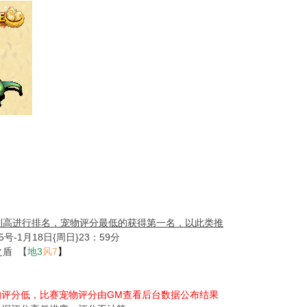
到高进行排名，宠物评分最低的获得第一名，以此类推
号-1月18日{周日}23：59分
盾 【
地3
风7
】
的评分低，比赛宠物评分由GM查看后台数据公布结果