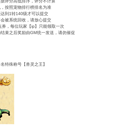
根据评分高低排序，评分不计算
况，按照宠物排行榜排名为准
须达到1转140级才可以提交
不会被系统回收，请放心提交
00点券，每位玩家【ip】只能领取一次
动结束之后奖励由GM统一发送，请勿催促
一名特殊称号【兽灵之王】