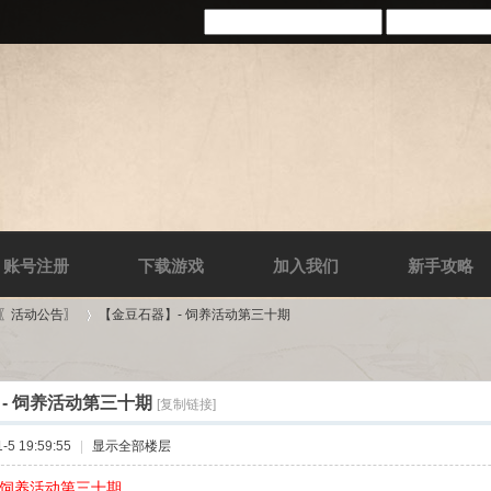
账号注册
下载游戏
加入我们
新手攻略
-〖活动公告〗
【金豆石器】- 饲养活动第三十期
- 饲养活动第三十期
[复制链接]
›
5 19:59:55
|
显示全部楼层
 饲养活动第三十期