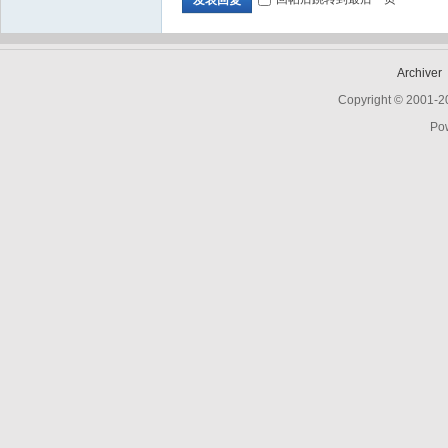
d
Archiver
Copyright © 2001-
Po