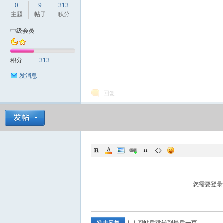
0
9
313
主题
帖子
积分
中级会员
Bo
积分
313
发消息
回复
ar
您需要登
回帖后跳转到最后一页
发表回复