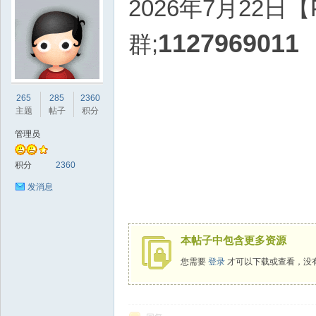
2026年7
月2
2日【
1127969011
群;
sc
265
285
2360
主题
帖子
积分
管理员
积分
2360
发消息
uz!
本帖子中包含更多资源
您需要
登录
才可以下载或查看，没