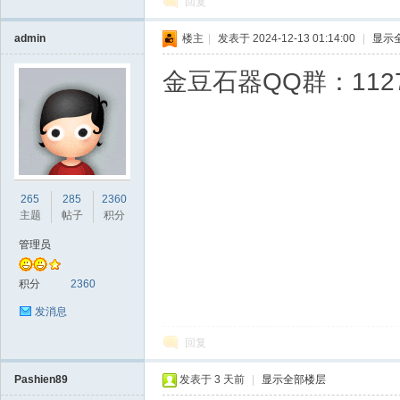
回复
admin
楼主
|
发表于 2024-12-13 01:14:00
|
显示
Bo
金豆石器QQ群：1127
265
285
2360
主题
帖子
积分
管理员
ar
积分
2360
发消息
回复
Pashien89
发表于
3 天前
|
显示全部楼层