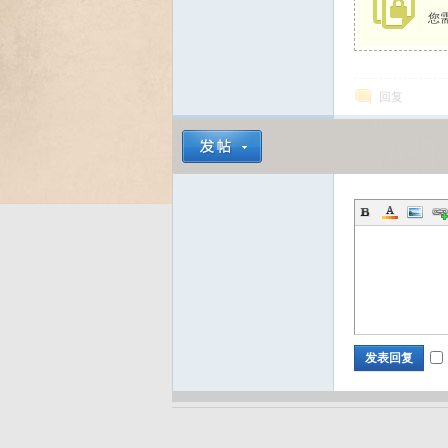
您
Bo
回复
ar
发表回复