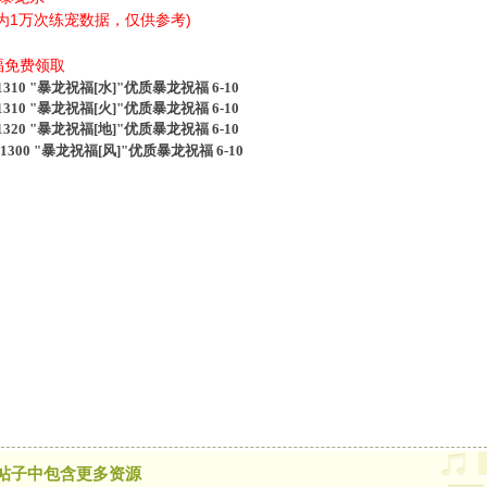
为1万次练宠数据，仅供参考)
福免费领取
10 "暴龙祝福[水]"优质暴龙祝福 6-10
1310 "暴龙祝福[火]"优质暴龙祝福 6-10
1320 "暴龙祝福[地]"优质暴龙祝福 6-10
1300 "暴龙祝福[风]"优质暴龙祝福 6-10
帖子中包含更多资源