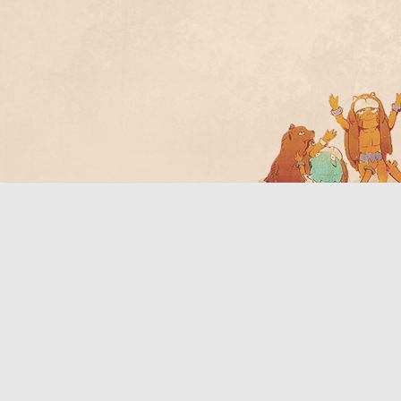
Bo
ar