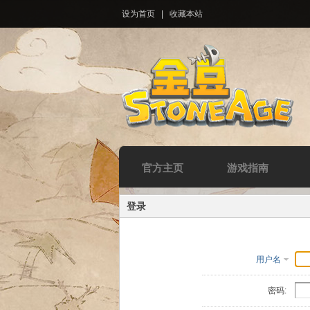
设为首页
|
收藏本站
官方主页
游戏指南
登录
用户名
密码: