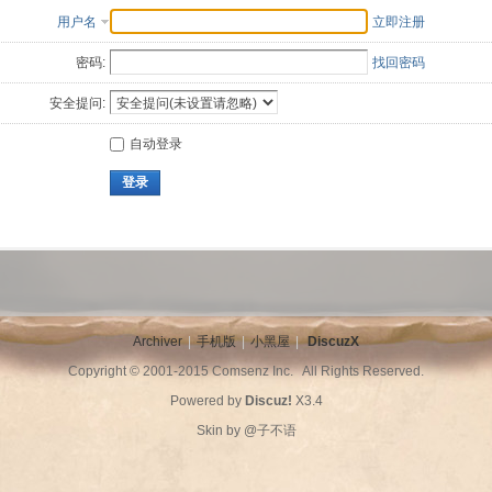
用户名
立即注册
密码:
找回密码
安全提问:
自动登录
登录
Archiver
|
手机版
|
小黑屋
|
DiscuzX
Copyright © 2001-2015
Comsenz Inc.
All Rights Reserved.
Powered by
Discuz!
X3.4
Skin by
@子不语