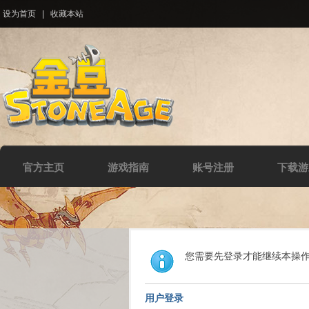
设为首页
|
收藏本站
官方主页
游戏指南
账号注册
下载游
您需要先登录才能继续本操
用户登录