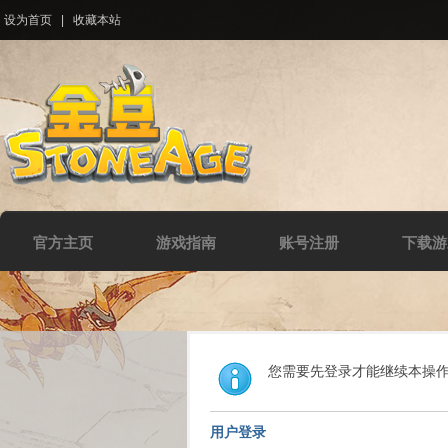
设为首页
|
收藏本站
官方主页
游戏指南
账号注册
下载游
您需要先登录才能继续本操
用户登录