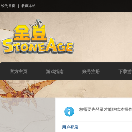
设为首页
|
收藏本站
官方主页
游戏指南
账号注册
下载游
您需要先登录才能继续本操
用户登录