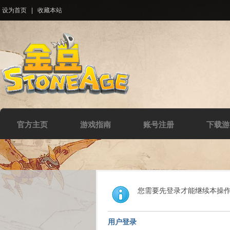
设为首页
|
收藏本站
官方主页
游戏指南
账号注册
下载游
您需要先登录才能继续本操
用户登录