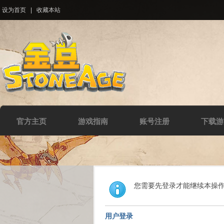
设为首页
|
收藏本站
官方主页
游戏指南
账号注册
下载游
您需要先登录才能继续本操
用户登录