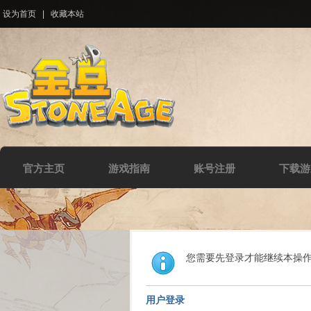
设为首页
|
收藏本站
官方主页
游戏指南
账号注册
下载游
您需要先登录才能继续本操
用户登录