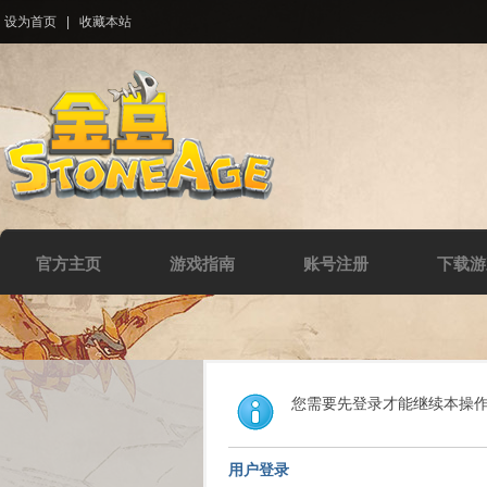
设为首页
|
收藏本站
官方主页
游戏指南
账号注册
下载游
您需要先登录才能继续本操
用户登录