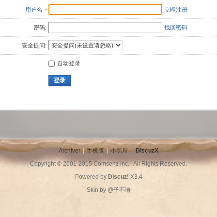
用户名
立即注册
密码:
找回密码
安全提问:
自动登录
登录
Archiver
|
手机版
|
小黑屋
|
DiscuzX
Copyright © 2001-2015
Comsenz Inc.
All Rights Reserved.
Powered by
Discuz!
X3.4
Skin by
@子不语