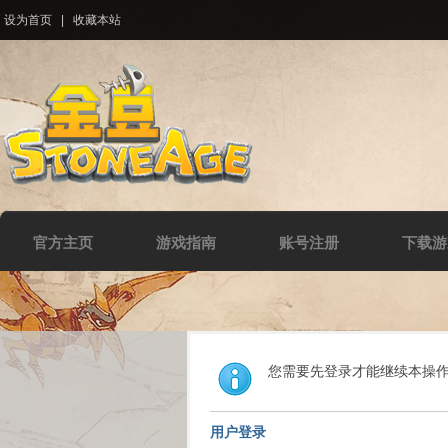
设为首页
|
收藏本站
官方主页
游戏指南
账号注册
下载游
您需要先登录才能继续本操
用户登录