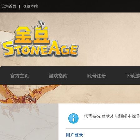
设为首页
|
收藏本站
官方主页
游戏指南
账号注册
下载游
您需要先登录才能继续本操
用户登录