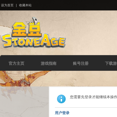
设为首页
|
收藏本站
官方主页
游戏指南
账号注册
下载游
您需要先登录才能继续本操
用户登录