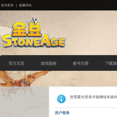
设为首页
|
收藏本站
官方主页
游戏指南
账号注册
下载游
您需要先登录才能继续本操
用户登录