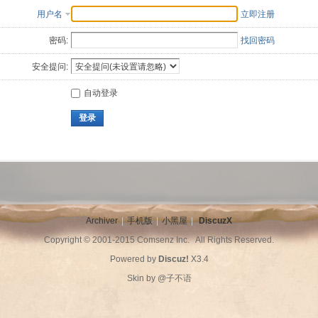
用户名
立即注册
密码:
找回密码
安全提问:
自动登录
登录
Archiver
|
手机版
|
小黑屋
|
DiscuzX
Copyright © 2001-2015
Comsenz Inc.
All Rights Reserved.
Powered by
Discuz!
X3.4
Skin by
@子不语