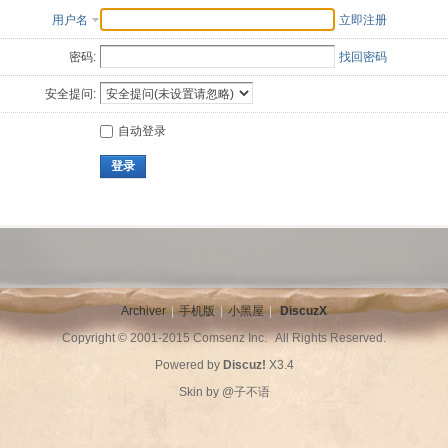
用户名
立即注册
密码:
找回密码
安全提问:
自动登录
登录
Archiver
|
手机版
|
小黑屋
|
DiscuzX
Copyright © 2001-2015
Comsenz Inc.
All Rights Reserved.
Powered by
Discuz!
X3.4
Skin by
@子不语