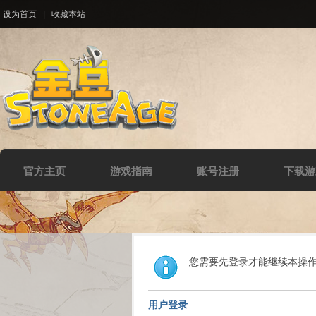
设为首页
|
收藏本站
官方主页
游戏指南
账号注册
下载游
您需要先登录才能继续本操
用户登录