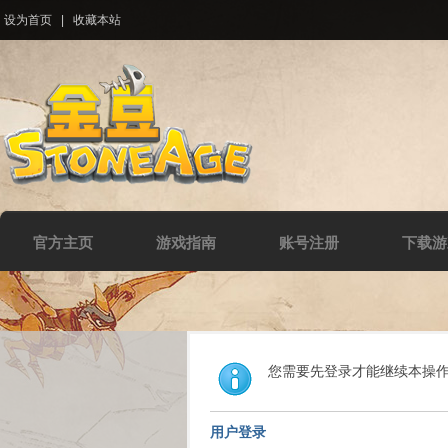
设为首页
|
收藏本站
官方主页
游戏指南
账号注册
下载游
您需要先登录才能继续本操
用户登录