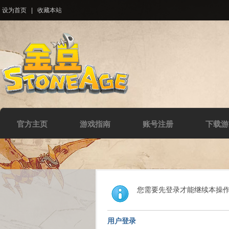
设为首页
|
收藏本站
官方主页
游戏指南
账号注册
下载游
您需要先登录才能继续本操
用户登录