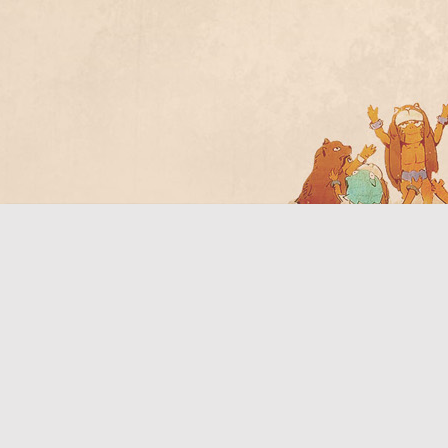
Bo
ar