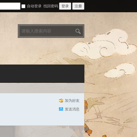
自动登录
找回密码
登录
注册
搜
索
加为好友
发送消息