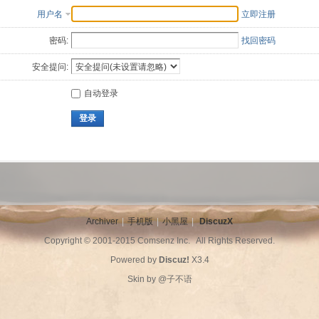
用户名
立即注册
密码:
找回密码
安全提问:
自动登录
登录
Archiver
|
手机版
|
小黑屋
|
DiscuzX
Copyright © 2001-2015
Comsenz Inc.
All Rights Reserved.
Powered by
Discuz!
X3.4
Skin by
@子不语