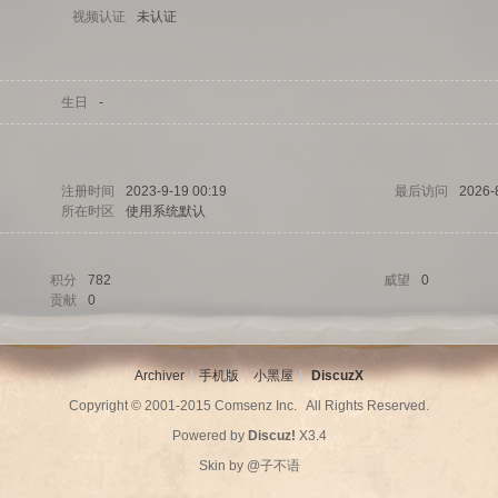
视频认证
未认证
生日
-
注册时间
2023-9-19 00:19
最后访问
2026-
所在时区
使用系统默认
积分
782
威望
0
贡献
0
Archiver
|
手机版
|
小黑屋
|
DiscuzX
Copyright © 2001-2015
Comsenz Inc.
All Rights Reserved.
Powered by
Discuz!
X3.4
Skin by
@子不语