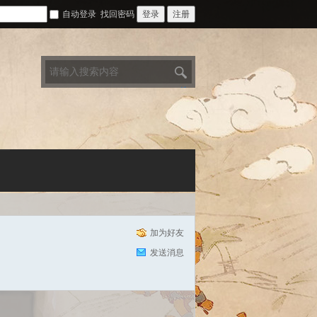
自动登录
找回密码
登录
注册
搜
索
加为好友
发送消息