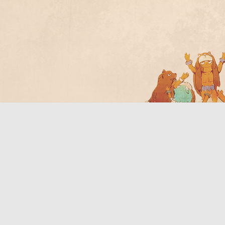
Bo
ar