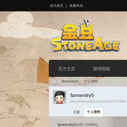
设为首页
|
收藏本站
官方主页
游戏指南
farmerdry5
个人资料
farmerdry5
http://www.jindousa.cn/bbs/?376884
Di
›
›
主题
个人资料
farmerdry5
(UID: 376884)