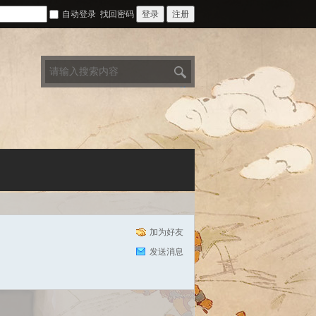
自动登录
找回密码
登录
注册
搜
索
加为好友
发送消息