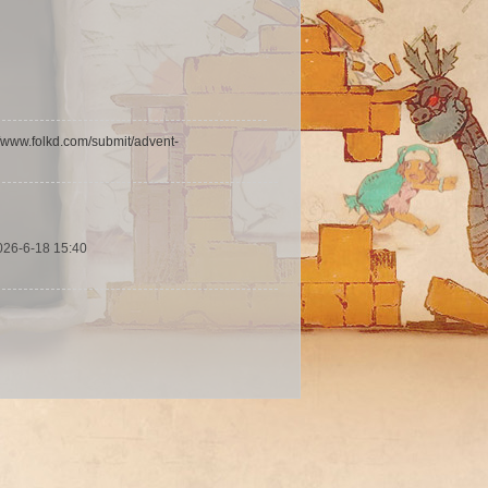
//www.folkd.com/submit/advent-
026-6-18 15:40