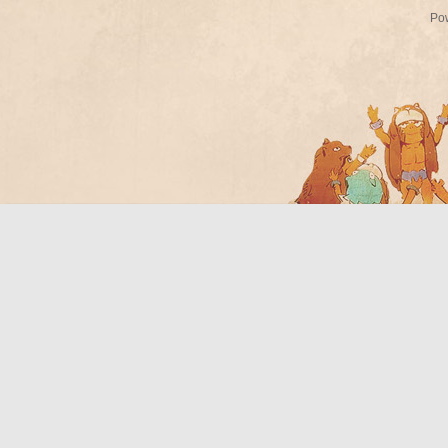
Po
Bo
ar