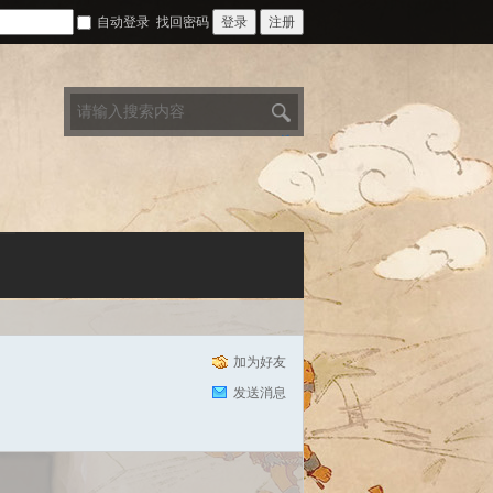
自动登录
找回密码
登录
注册
搜
索
加为好友
发送消息