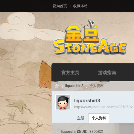
设为首页
|
收藏本站
官方主页
游戏指南
liquorshirt3
个人资料
liquorshirt3
http://www.jindousa.cn/bbs/?370582
Di
›
›
主题
个人资料
liquorshirt3
(UID: 370582)