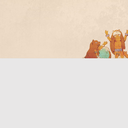
Bo
ar