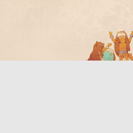
Bo
ar