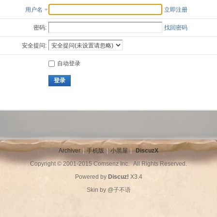
用户名
立即注册
密码:
找回密码
安全提问:
自动登录
登录
Archiver
|
手机版
|
小黑屋
|
DiscuzX
Copyright © 2001-2015
Comsenz Inc.
All Rights Reserved.
Powered by
Discuz!
X3.4
Skin by
@子不语