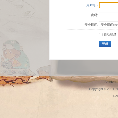
用户名
密码:
安全提问:
自动登录
登录
Archiver
Copyright © 2001-
Po