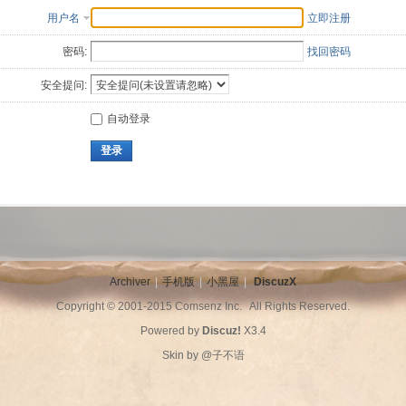
用户名
立即注册
密码:
找回密码
安全提问:
自动登录
登录
Archiver
|
手机版
|
小黑屋
|
DiscuzX
Copyright © 2001-2015
Comsenz Inc.
All Rights Reserved.
Powered by
Discuz!
X3.4
Skin by
@子不语