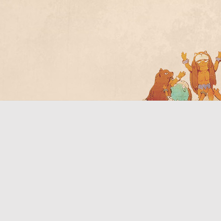
Bo
ar