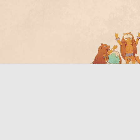
Bo
ar