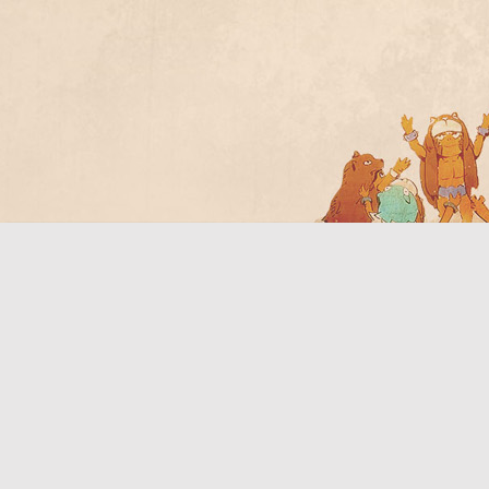
Bo
ar