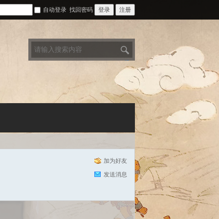
自动登录
找回密码
登录
注册
搜
索
加为好友
发送消息