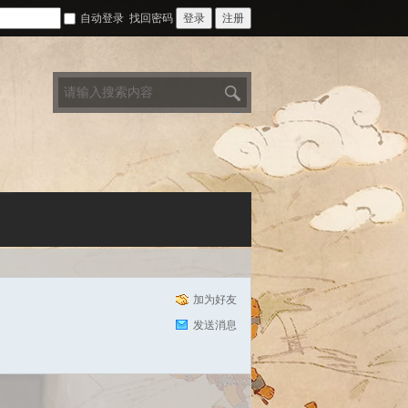
自动登录
找回密码
登录
注册
搜
索
加为好友
发送消息