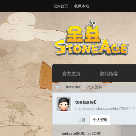
设为首页
|
收藏本站
官方主页
游戏指南
toetaste0
个人资料
toetaste0
http://www.jindousa.cn/bbs/?263249
Di
›
›
主题
个人资料
toetaste0
(UID: 263249)