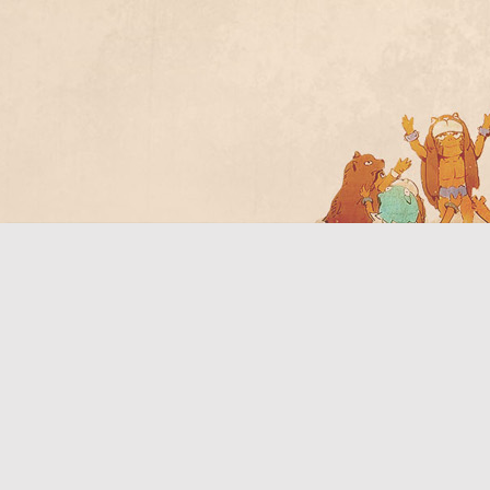
Bo
ar