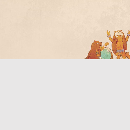
Bo
ar