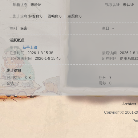
邮箱状态
未验证
视频认证
未认证
统计信息
好友数 0
|
回帖数 0
|
主题数 0
性别
保密
生日
-
sc
活跃概况
用户组
新手上路
注册时间
2026-1-8 15:38
最后访问
2026-1-8 
上次发表时间
2026-1-8 15:45
所在时区
使用系统
统计信息
已用空间
0 B
积分
7
金钱
7
贡献
0
uz!
Archiver
Copyright © 2001-
Po