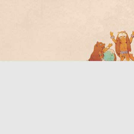
Bo
ar