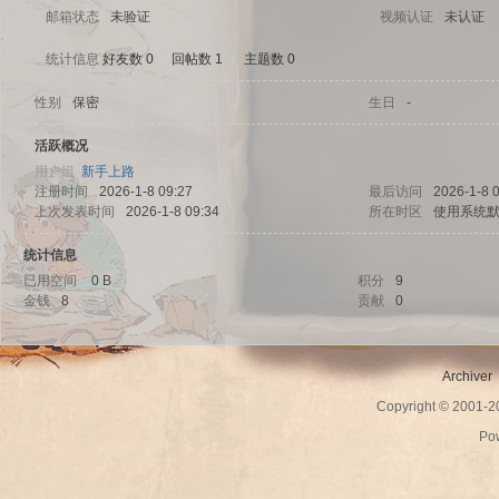
邮箱状态
未验证
视频认证
未认证
统计信息
好友数 0
|
回帖数 1
|
主题数 0
性别
保密
生日
-
sc
活跃概况
用户组
新手上路
注册时间
2026-1-8 09:27
最后访问
2026-1-8 
上次发表时间
2026-1-8 09:34
所在时区
使用系统
统计信息
已用空间
0 B
积分
9
金钱
8
贡献
0
uz!
Archiver
Copyright © 2001-
Po